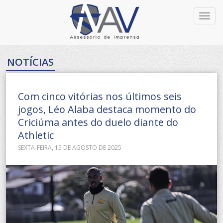
Toggl
navig
NOTÍCIAS
Com cinco vitórias nos últimos seis
jogos, Léo Alaba destaca momento do
Criciúma antes do duelo diante do
Athletic
SEXTA-FEIRA, 15 DE AGOSTO DE 2025