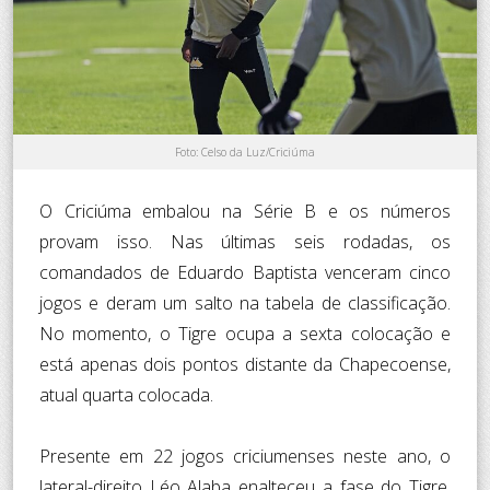
Foto: Celso da Luz/Criciúma
O Criciúma embalou na Série B e os números
provam isso. Nas últimas seis rodadas, os
comandados de Eduardo Baptista venceram cinco
jogos e deram um salto na tabela de classificação.
No momento, o Tigre ocupa a sexta colocação e
está apenas dois pontos distante da Chapecoense,
atual quarta colocada.
Presente em 22 jogos criciumenses neste ano, o
lateral-direito Léo Alaba enalteceu a fase do Tigre.