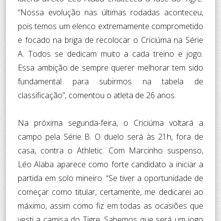
“Nossa evolução nas últimas rodadas aconteceu,
pois temos um elenco extremamente comprometido
e focado na briga de recolocar o Criciúma na Série
A. Todos se dedicam muito a cada treino e jogo.
Essa ambição de sempre querer melhorar tem sido
fundamental para subirmos na tabela de
classificação”, comentou o atleta de 26 anos.
Na próxima segunda-feira, o Criciúma voltará a
campo pela Série B. O duelo será às 21h, fora de
casa, contra o Athletic. Com Marcinho suspenso,
Léo Alaba aparece como forte candidato a iniciar a
partida em solo mineiro. “Se tiver a oportunidade de
começar como titular, certamente, me dedicarei ao
máximo, assim como fiz em todas as ocasiões que
vesti a camisa do Tigre. Sabemos que será um jogo