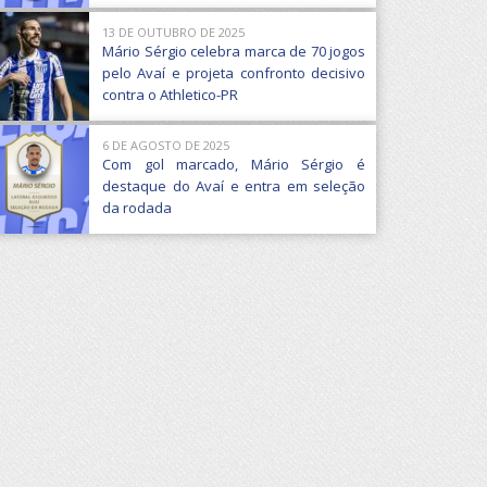
13 DE OUTUBRO DE 2025
Mário Sérgio celebra marca de 70 jogos
pelo Avaí e projeta confronto decisivo
contra o Athletico-PR
6 DE AGOSTO DE 2025
Com gol marcado, Mário Sérgio é
destaque do Avaí e entra em seleção
da rodada