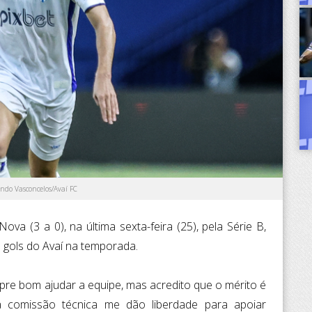
ando Vasconcelos/Avaí FC
Nova (3 a 0), na última sexta-feira (25), pela Série B,
 gols do Avaí na temporada.
pre bom ajudar a equipe, mas acredito que o mérito é
a comissão técnica me dão liberdade para apoiar