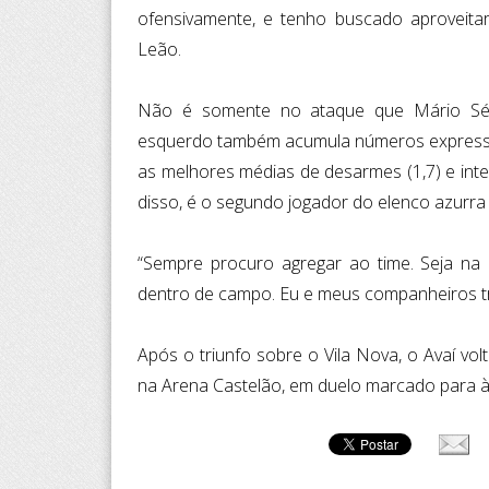
ofensivamente, e tenho buscado aproveitar
Leão.
Não é somente no ataque que Mário Sérg
esquerdo também acumula números expressiv
as melhores médias de desarmes (1,7) e inte
disso, é o segundo jogador do elenco azur
“Sempre procuro agregar ao time. Seja na 
dentro de campo. Eu e meus companheiros trab
Após o triunfo sobre o Vila Nova, o Avaí v
na Arena Castelão, em duelo marcado para às