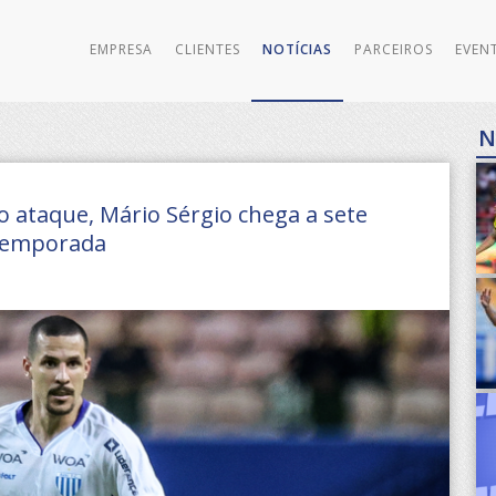
EMPRESA
CLIENTES
NOTÍCIAS
PARCEIROS
EVEN
N
ataque, Mário Sérgio chega a sete
 temporada