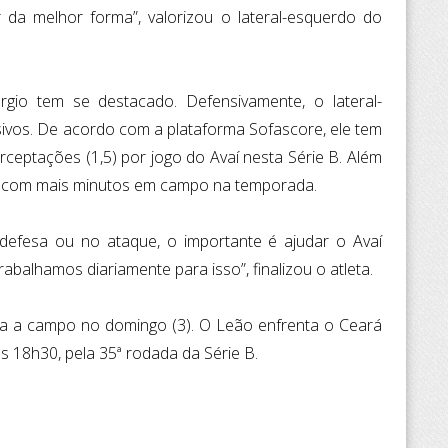
 da melhor forma”, valorizou o lateral-esquerdo do
io tem se destacado. Defensivamente, o lateral-
os. De acordo com a plataforma Sofascore, ele tem
rceptações (1,5) por jogo do Avaí nesta Série B. Além
ra com mais minutos em campo na temporada.
defesa ou no ataque, o importante é ajudar o Avaí
alhamos diariamente para isso”, finalizou o atleta.
olta a campo no domingo (3). O Leão enfrenta o Ceará
 18h30, pela 35ª rodada da Série B.