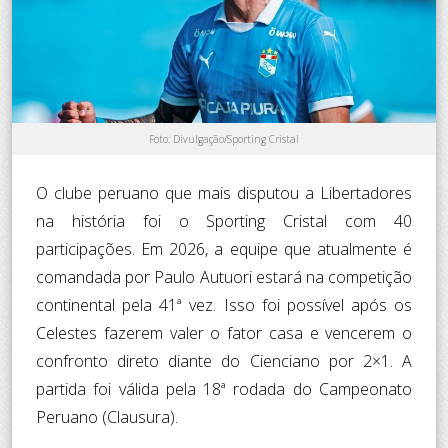
Foto: Divulgação/Sporting Cristal
O clube peruano que mais disputou a Libertadores
na história foi o Sporting Cristal com 40
participações. Em 2026, a equipe que atualmente é
comandada por Paulo Autuori estará na competição
continental pela 41ª vez. Isso foi possível após os
Celestes fazerem valer o fator casa e vencerem o
confronto direto diante do Cienciano por 2×1. A
partida foi válida pela 18ª rodada do Campeonato
Peruano (Clausura).