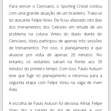
Para vencer o Cienciano, o Sporting Cristal contou
com uma grande atuação de um brasileiro. Trata-se
do atacante Felipe Vizeu. Ele ficou afastado oito dias
dos treinamentos dos Celestes em virtude de um
problema na coluna. Antes do duelo diante do
Cienciano, Vizeu participou de apenas três sessões
de treinamentos. Por isso, o planejamento é que
atuasse por volta de apenas 20 minutos. No
entanto, os visitantes saíram na frente aos 39
minutos do primeiro tempo. Com isso, Paulo Autuori
teve que fugir no planejamento e retornou para a
segunda etapa com Felipe Vizeu na vaga de Irven
Ávila.
A escolha de Paulo Autuori foi decisiva. Afinal, Felipe
Vizeu fez a jogada do gol de empate e, nos