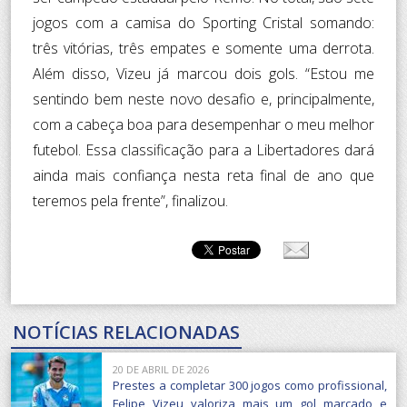
jogos com a camisa do Sporting Cristal somando:
três vitórias, três empates e somente uma derrota.
Além disso, Vizeu já marcou dois gols. “Estou me
sentindo bem neste novo desafio e, principalmente,
com a cabeça boa para desempenhar o meu melhor
futebol. Essa classificação para a Libertadores dará
ainda mais confiança nesta reta final de ano que
teremos pela frente”, finalizou.
NOTÍCIAS RELACIONADAS
20 DE ABRIL DE 2026
Prestes a completar 300 jogos como profissional,
Felipe Vizeu valoriza mais um gol marcado e