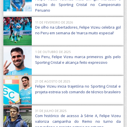
reação do Sporting Cristal no Campeonato
Peruano
11 DE FEVEREIRO DE 2026
De olho na Libertadores, Felipe Vizeu celebra gol
no Peru em semana de ‘marca muito especial’
1 DE OUTUBRO DE 2025
No Peru, Felipe Vizeu marca primeiros gols pelo
Sporting Cristal e alcança feito expressivo
21 DE AGOSTO DE 2025
Felipe Vizeu inicia trajetória no Sporting Cristal e
projeta estreia sob comando de técnico brasileiro
31 DE JULHO DE 2025
Com histórico de acesso à Série A, Felipe Vizeu
valoriza campanha do Remo no turno da
segundona e projeta estreia no returno