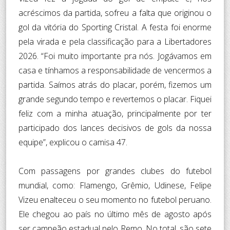
acréscimos da partida, sofreu a falta que originou o
gol da vitória do Sporting Cristal. A festa foi enorme
pela virada e pela classificação para a Libertadores
2026. “Foi muito importante pra nós. Jogávamos em
casa e tínhamos a responsabilidade de vencermos a
partida. Saímos atrás do placar, porém, fizemos um
grande segundo tempo e revertemos o placar. Fiquei
feliz com a minha atuação, principalmente por ter
participado dos lances decisivos de gols da nossa
equipe”, explicou o camisa 47.
Com passagens por grandes clubes do futebol
mundial, como: Flamengo, Grêmio, Udinese, Felipe
Vizeu enalteceu o seu momento no futebol peruano.
Ele chegou ao país no último mês de agosto após
ser campeão estadual pelo Remo. No total, são sete