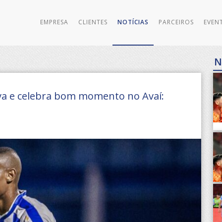
EMPRESA
CLIENTES
NOTÍCIAS
PARCEIROS
EVEN
N
iva e celebra bom momento no Avaí: