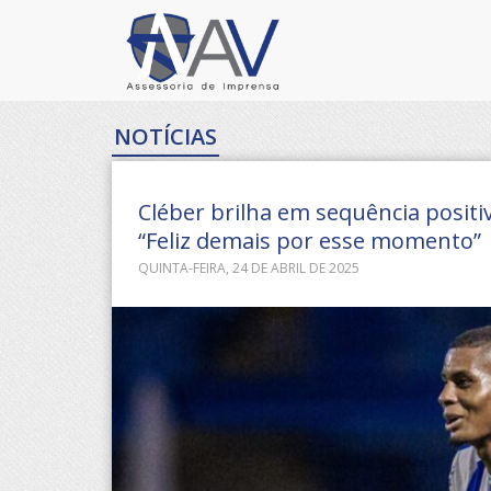
NOTÍCIAS
Cléber brilha em sequência posit
“Feliz demais por esse momento”
QUINTA-FEIRA, 24 DE ABRIL DE 2025