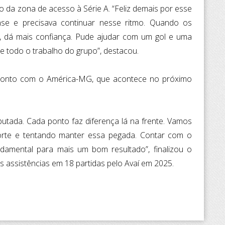
ro da zona de acesso à Série A. “Feliz demais por esse
se e precisava continuar nesse ritmo. Quando os
 dá mais confiança. Pude ajudar com um gol e uma
 de todo o trabalho do grupo”, destacou.
nfronto com o América-MG, que acontece no próximo
putada. Cada ponto faz diferença lá na frente. Vamos
orte e tentando manter essa pegada. Contar com o
damental para mais um bom resultado”, finalizou o
ês assistências em 18 partidas pelo Avaí em 2025.