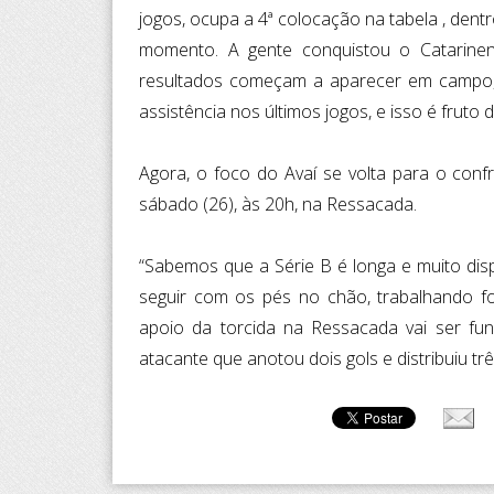
jogos, ocupa a 4ª colocação na tabela , dent
momento. A gente conquistou o Catarinen
resultados começam a aparecer em campo,
assistência nos últimos jogos, e isso é fruto
Agora, o foco do Avaí se volta para o co
sábado (26), às 20h, na Ressacada.
“Sabemos que a Série B é longa e muito dis
seguir com os pés no chão, trabalhando f
apoio da torcida na Ressacada vai ser fun
atacante que anotou dois gols e distribuiu tr