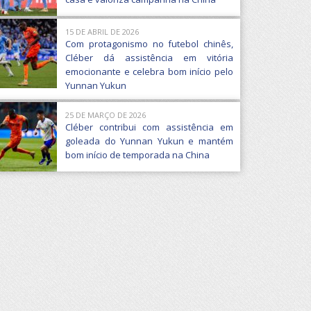
15 DE ABRIL DE 2026
Com protagonismo no futebol chinês,
Cléber dá assistência em vitória
emocionante e celebra bom início pelo
Yunnan Yukun
25 DE MARÇO DE 2026
Cléber contribui com assistência em
goleada do Yunnan Yukun e mantém
bom início de temporada na China