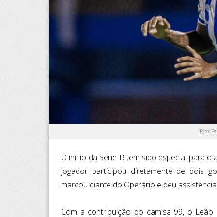
Foto: F
O início da Série B tem sido especial para o 
jogador participou diretamente de dois g
marcou diante do Operário e deu assistência
Com a contribuição do camisa 99, o Leão d