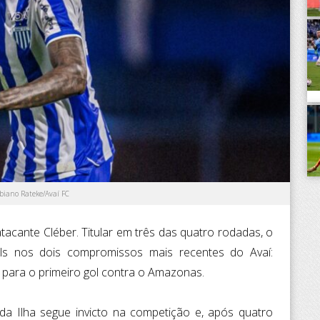
abiano Rateke/Avaí FC
atacante Cléber. Titular em três das quatro rodadas, o
ols nos dois compromissos mais recentes do Avaí:
 para o primeiro gol contra o Amazonas.
a Ilha segue invicto na competição e, após quatro