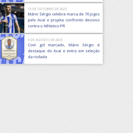
13 DE OUTUBRO DE 2025
Mário Sérgio celebra marca de 70 jogos
pelo Avaí e projeta confronto decisivo
contra o Athletico-PR
6 DE AGOSTO DE 2025
Com gol marcado, Mário Sérgio é
destaque do Avaí e entra em seleção
da rodada