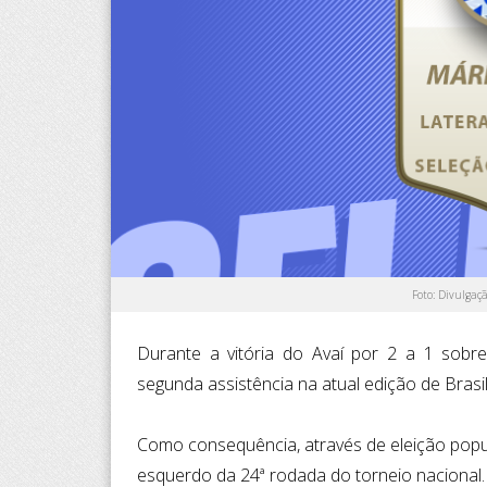
Foto: Divulgaç
Durante a vitória do Avaí por 2 a 1 sobr
segunda assistência na atual edição de Brasile
Como consequência, através de eleição popul
esquerdo da 24ª rodada do torneio nacional.