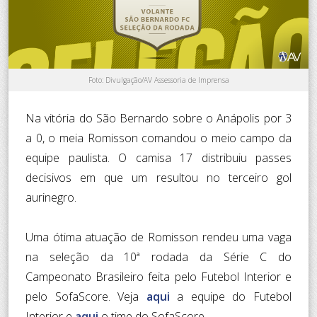
Foto: Divulgação/AV Assessoria de Imprensa
Na vitória do São Bernardo sobre o Anápolis por 3
a 0, o meia Romisson comandou o meio campo da
equipe paulista. O camisa 17 distribuiu passes
decisivos em que um resultou no terceiro gol
aurinegro.
Uma ótima atuação de Romisson rendeu uma vaga
na seleção da 10ª rodada da Série C do
Campeonato Brasileiro feita pelo Futebol Interior e
pelo SofaScore. Veja
aqui
a equipe do Futebol
Interior e
aqui
o time do SofaScore.