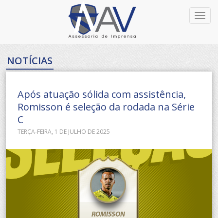
Toggl
navig
NOTÍCIAS
Após atuação sólida com assistência,
Romisson é seleção da rodada na Série
C
TERÇA-FEIRA, 1 DE JULHO DE 2025