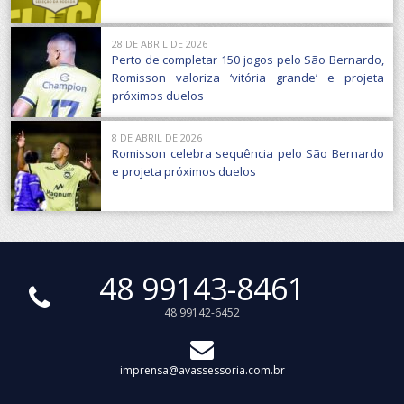
28 DE ABRIL DE 2026
Perto de completar 150 jogos pelo São Bernardo,
Romisson valoriza ‘vitória grande’ e projeta
próximos duelos
8 DE ABRIL DE 2026
Romisson celebra sequência pelo São Bernardo
e projeta próximos duelos
48 99143-8461
48 99142-6452
imprensa@avassessoria.com.br