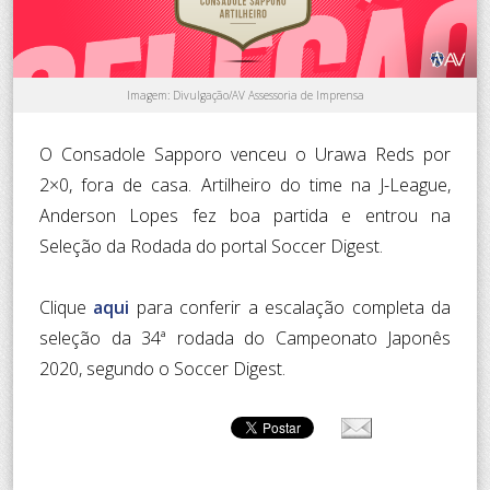
Imagem: Divulgação/AV Assessoria de Imprensa
O Consadole Sapporo venceu o Urawa Reds por
2×0, fora de casa. Artilheiro do time na J-League,
Anderson Lopes fez boa partida e entrou na
Seleção da Rodada do portal Soccer Digest.
Clique
aqui
para conferir a escalação completa da
seleção da 34ª rodada do Campeonato Japonês
2020, segundo o Soccer Digest.