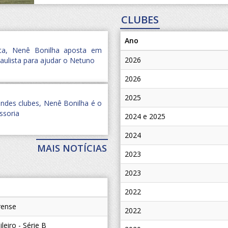
CLUBES
Ano
nta, Nenê Bonilha aposta em
2026
paulista para ajudar o Netuno
2026
2025
ndes clubes, Nenê Bonilha é o
ssoria
2024 e 2025
2024
MAIS NOTÍCIAS
2023
2023
2022
rense
2022
eiro - Série B