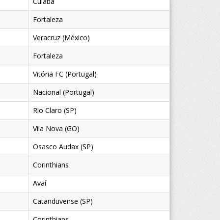
Cuiabá
Fortaleza
Veracruz (México)
Fortaleza
Vitória FC (Portugal)
Nacional (Portugal)
Rio Claro (SP)
Vila Nova (GO)
Osasco Audax (SP)
Corinthians
Avaí
Catanduvense (SP)
Corinthians