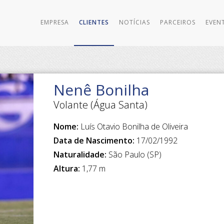
EMPRESA
CLIENTES
NOTÍCIAS
PARCEIROS
EVEN
Nenê Bonilha
Volante (Água Santa)
Nome:
Luís Otavio Bonilha de Oliveira
Data de Nascimento:
17/02/1992
Naturalidade:
São Paulo (SP)
Altura:
1,77 m