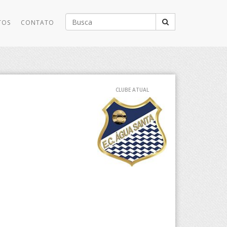
Buscar
TOS
CONTATO
por:
CLUBE ATUAL