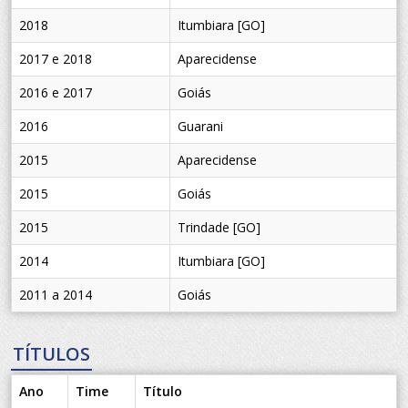
2018
Itumbiara [GO]
2017 e 2018
Aparecidense
2016 e 2017
Goiás
2016
Guarani
2015
Aparecidense
2015
Goiás
2015
Trindade [GO]
2014
Itumbiara [GO]
2011 a 2014
Goiás
TÍTULOS
Ano
Time
Título