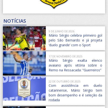
NOTÍCIAS
9 DE JUNHO DE 2026
Mário Sérgio celebra primeiro gol
pelo São Bernardo e já projeta
‘duelo grande’ com o Sport
17 DE NOVEMBRO DE 2025
Mário Sérgio exalta elenco
avaiano após vitória sobre o
Remo na Ressacada: “Guerreiros”
22 DE OUTUBRO DE 2025
Com assistência em duelo
catarinense, Mário Sérgio tem
bom desempenho e é seleção da
rodada