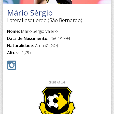
Mário Sérgio
Lateral-esquerdo (São Bernardo)
Nome:
Mário Sérgio Valério
Data de Nascimento:
26/04/1994
Naturalidade:
Aruanã (GO)
Altura:
1,79 m
CLUBE ATUAL