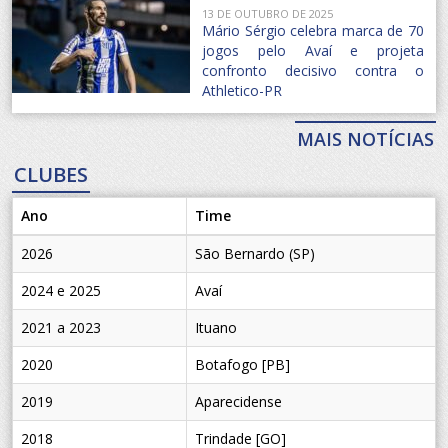
13 DE OUTUBRO DE 2025
Mário Sérgio celebra marca de 70
jogos pelo Avaí e projeta
confronto decisivo contra o
Athletico-PR
MAIS NOTÍCIAS
CLUBES
Ano
Time
2026
São Bernardo (SP)
2024 e 2025
Avaí
2021 a 2023
Ituano
2020
Botafogo [PB]
2019
Aparecidense
2018
Trindade [GO]