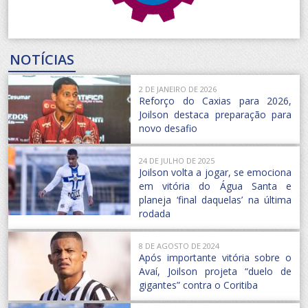
NOTÍCIAS
2 DE JANEIRO DE 2026
Reforço do Caxias para 2026,
Joilson destaca preparação para
novo desafio
24 DE JULHO DE 2025
Joilson volta a jogar, se emociona
em vitória do Água Santa e
planeja ‘final daquelas’ na última
rodada
8 DE AGOSTO DE 2024
Após importante vitória sobre o
Avaí, Joilson projeta “duelo de
gigantes” contra o Coritiba