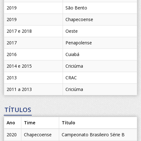
2019
São Bento
2019
Chapecoense
2017 e 2018
Oeste
2017
Penapolense
2016
Cuiabá
2014 e 2015
Criciúma
2013
CRAC
2011 a 2013
Criciúma
TÍTULOS
Ano
Time
Título
2020
Chapecoense
Campeonato Brasileiro Série B