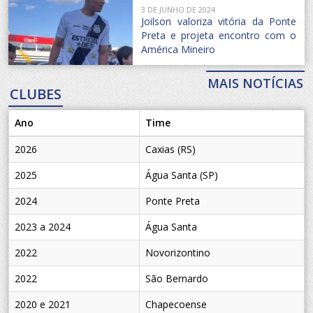
3 DE JUNHO DE 2024
Joilson valoriza vitória da Ponte
Preta e projeta encontro com o
América Mineiro
MAIS NOTÍCIAS
CLUBES
Ano
Time
2026
Caxias (RS)
2025
Água Santa (SP)
2024
Ponte Preta
2023 a 2024
Água Santa
2022
Novorizontino
2022
São Bernardo
2020 e 2021
Chapecoense