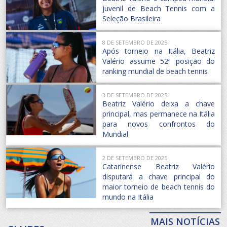
juvenil de Beach Tennis com a
Seleção Brasileira
8 DE SETEMBRO DE 2025
Após torneio na Itália, Beatriz
Valério assume 52ª posição do
ranking mundial de beach tennis
3 DE SETEMBRO DE 2025
Beatriz Valério deixa a chave
principal, mas permanece na Itália
para novos confrontos do
Mundial
2 DE SETEMBRO DE 2025
Catarinense Beatriz Valério
disputará a chave principal do
maior torneio de beach tennis do
mundo na Itália
MAIS NOTÍCIAS