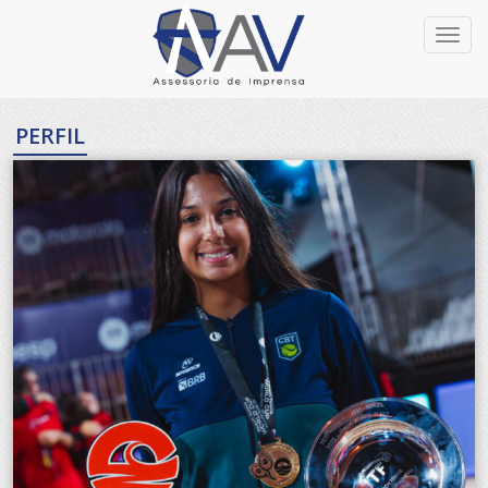
Toggl
navig
PERFIL