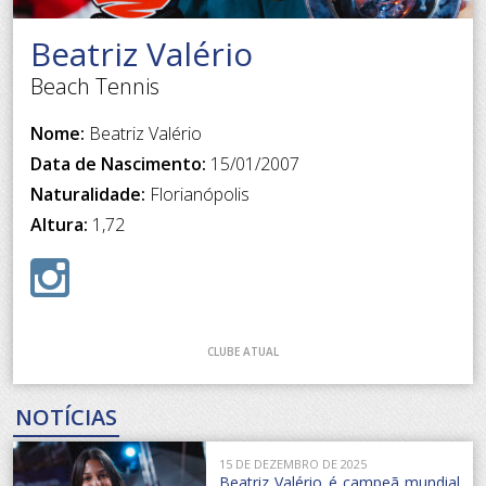
Beatriz Valério
Beach Tennis
Nome:
Beatriz Valério
Data de Nascimento:
15/01/2007
Naturalidade:
Florianópolis
Altura:
1,72
CLUBE ATUAL
NOTÍCIAS
15 DE DEZEMBRO DE 2025
Beatriz Valério é campeã mundial